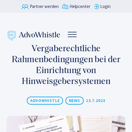
Partner werden
Helpcenter
Login
Vergaberechtliche
Rahmenbedingungen bei der
Einrichtung von
Hinweisgebersystemen
ADVOWHISTLE
NEWS
13.7.2023